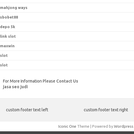
mahjong ways
sbobet88
depo 5k
link slot
maxwin
slot
slot
For More Information Please
Contact Us
jasa seo judi
custom footer text left
custom footer text right
Iconic One
Theme | Powered by
Wordpress