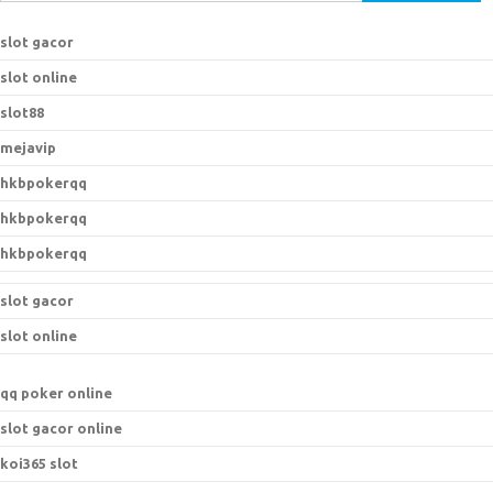
e
a
slot gacor
r
slot online
c
h
slot88
f
mejavip
o
hkbpokerqq
r
:
hkbpokerqq
hkbpokerqq
slot gacor
slot online
qq poker online
slot gacor online
koi365 slot