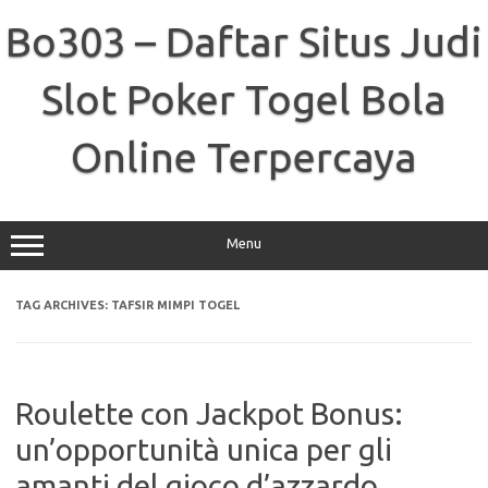
Skip
to
Bo303 – Daftar Situs Judi
content
Slot Poker Togel Bola
Online Terpercaya
Menu
TAG ARCHIVES:
TAFSIR MIMPI TOGEL
Roulette con Jackpot Bonus:
un’opportunità unica per gli
amanti del gioco d’azzardo