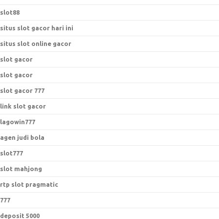
slot88
situs slot gacor hari ini
situs slot online gacor
slot gacor
slot gacor
slot gacor 777
link slot gacor
lagowin777
agen judi bola
slot777
slot mahjong
rtp slot pragmatic
777
deposit 5000