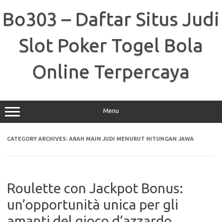
Skip
to
Bo303 – Daftar Situs Judi
content
Slot Poker Togel Bola
Online Terpercaya
Menu
CATEGORY ARCHIVES:
ARAH MAIN JUDI MENURUT HITUNGAN JAWA
Roulette con Jackpot Bonus:
un’opportunità unica per gli
amanti del gioco d’azzardo