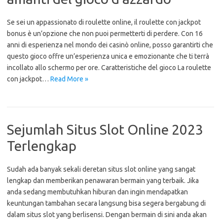
Se sei un appassionato di roulette online, il roulette con jackpot
bonus è un’opzione che non puoi permetterti di perdere. Con 16
anni di esperienza nel mondo dei casinò online, posso garantirti che
questo gioco offre un’esperienza unica e emozionante che ti terrà
incollato allo schermo per ore. Caratteristiche del gioco La roulette
con jackpot…
Read More »
Sejumlah Situs Slot Online 2023
Terlengkap
Sudah ada banyak sekali deretan situs slot online yang sangat
lengkap dan memberikan penawaran bermain yang terbaik. Jika
anda sedang membutuhkan hiburan dan ingin mendapatkan
keuntungan tambahan secara langsung bisa segera bergabung di
dalam situs slot yang berlisensi. Dengan bermain di sini anda akan