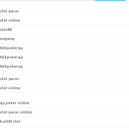
e
a
slot gacor
r
slot online
c
h
slot88
f
mejavip
o
hkbpokerqq
r
:
hkbpokerqq
hkbpokerqq
slot gacor
slot online
qq poker online
slot gacor online
koi365 slot