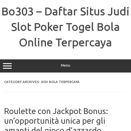
Skip
to
Bo303 – Daftar Situs Judi
content
Slot Poker Togel Bola
Online Terpercaya
Menu
CATEGORY ARCHIVES:
JUDI BOLA TERPERCAYA
Roulette con Jackpot Bonus:
un’opportunità unica per gli
amanti del gioco d’azzardo