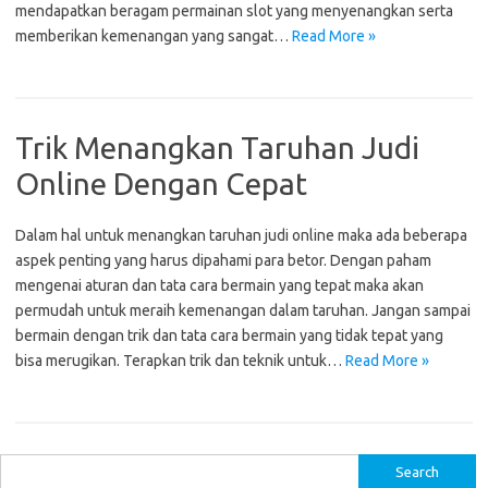
mendapatkan beragam permainan slot yang menyenangkan serta
memberikan kemenangan yang sangat…
Read More »
Trik Menangkan Taruhan Judi
Online Dengan Cepat
Dalam hal untuk menangkan taruhan judi online maka ada beberapa
aspek penting yang harus dipahami para betor. Dengan paham
mengenai aturan dan tata cara bermain yang tepat maka akan
permudah untuk meraih kemenangan dalam taruhan. Jangan sampai
bermain dengan trik dan tata cara bermain yang tidak tepat yang
bisa merugikan. Terapkan trik dan teknik untuk…
Read More »
S