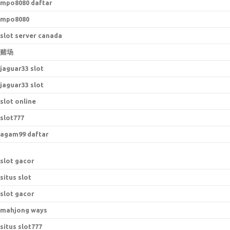
mpo8080 daftar
mpo8080
slot server canada
赌场
jaguar33 slot
jaguar33 slot
slot online
slot777
agam99 daftar
slot gacor
situs slot
slot gacor
mahjong ways
situs slot777