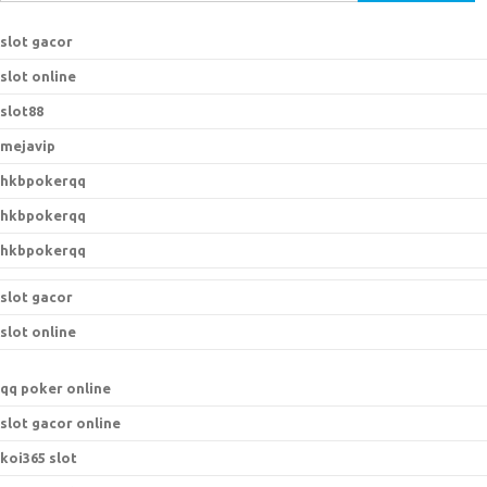
e
a
slot gacor
r
slot online
c
h
slot88
f
mejavip
o
hkbpokerqq
r
:
hkbpokerqq
hkbpokerqq
slot gacor
slot online
qq poker online
slot gacor online
koi365 slot