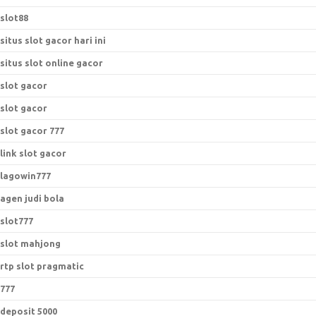
slot88
situs slot gacor hari ini
situs slot online gacor
slot gacor
slot gacor
slot gacor 777
link slot gacor
lagowin777
agen judi bola
slot777
slot mahjong
rtp slot pragmatic
777
deposit 5000