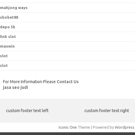
mahjong ways
sbobet88
depo 5k
link slot
maxwin
slot
slot
For More Information Please
Contact Us
jasa seo judi
custom footer text left
custom footer text right
Iconic One
Theme | Powered by
Wordpress