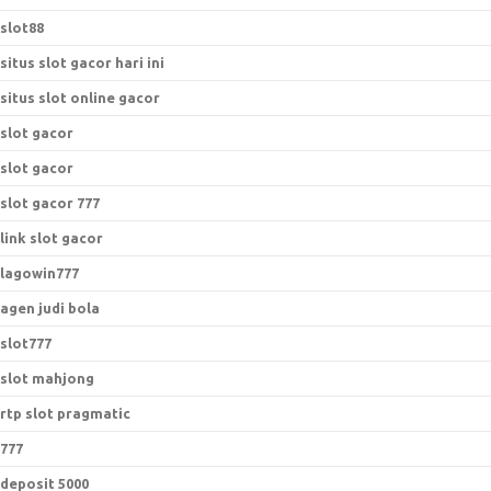
slot88
situs slot gacor hari ini
situs slot online gacor
slot gacor
slot gacor
slot gacor 777
link slot gacor
lagowin777
agen judi bola
slot777
slot mahjong
rtp slot pragmatic
777
deposit 5000