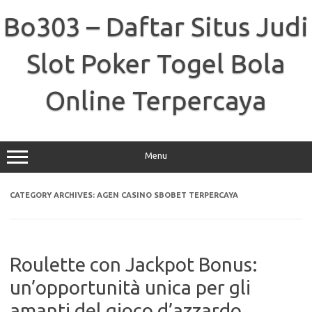
Skip
to
Bo303 – Daftar Situs Judi
content
Slot Poker Togel Bola
Online Terpercaya
Menu
CATEGORY ARCHIVES:
AGEN CASINO SBOBET TERPERCAYA
Roulette con Jackpot Bonus:
un’opportunità unica per gli
amanti del gioco d’azzardo