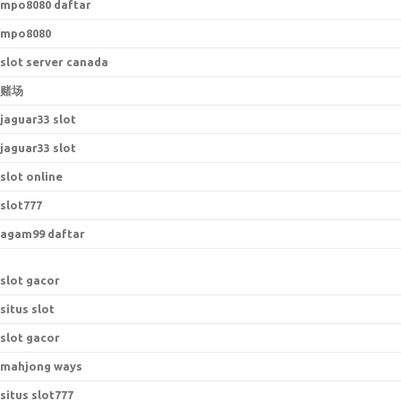
mpo8080 daftar
mpo8080
slot server canada
赌场
jaguar33 slot
jaguar33 slot
slot online
slot777
agam99 daftar
slot gacor
situs slot
slot gacor
mahjong ways
situs slot777