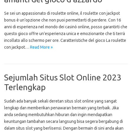
Se sei un appassionato di roulette online, il roulette con jackpot
bonus è un’opzione che non puoi permetterti di perdere. Con 16
anni di esperienza nel mondo dei casinò online, posso garantirti che
questo gioco offre un’esperienza unica e emozionante che ti terrà
incollato allo schermo per ore. Caratteristiche del gioco La roulette
con jackpot…
Read More »
Sejumlah Situs Slot Online 2023
Terlengkap
Sudah ada banyak sekali deretan situs slot online yang sangat
lengkap dan memberikan penawaran bermain yang terbaik. Jika
anda sedang membutuhkan hiburan dan ingin mendapatkan
keuntungan tambahan secara langsung bisa segera bergabung di
dalam situs slot yang berlisensi. Dengan bermain di sini anda akan