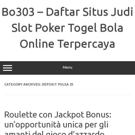
Skip
to
Bo303 – Daftar Situs Judi
content
Slot Poker Togel Bola
Online Terpercaya
Menu
CATEGORY ARCHIVES:
DEPOSIT PULSA 25
Roulette con Jackpot Bonus:
un’opportunità unica per gli
amanti del gioco d’azzardo