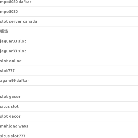
mpo8080 daftar
mpo8080
slot server canada
赌场
jaguar33 slot
jaguar33 slot
slot online
slot777
agam99 daftar
slot gacor
situs slot
slot gacor
mahjong ways
situs slot777