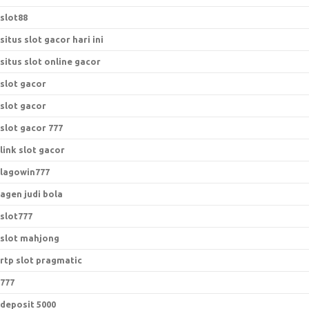
slot88
situs slot gacor hari ini
situs slot online gacor
slot gacor
slot gacor
slot gacor 777
link slot gacor
lagowin777
agen judi bola
slot777
slot mahjong
rtp slot pragmatic
777
deposit 5000