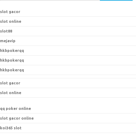
e
a
slot gacor
r
slot online
c
h
slot88
f
mejavip
o
hkbpokerqq
r
:
hkbpokerqq
hkbpokerqq
slot gacor
slot online
qq poker online
slot gacor online
koi365 slot