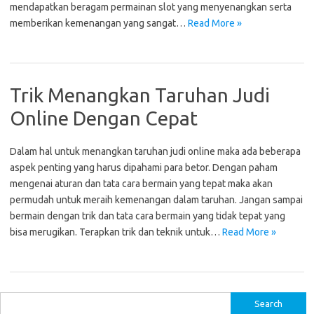
mendapatkan beragam permainan slot yang menyenangkan serta
memberikan kemenangan yang sangat…
Read More »
Trik Menangkan Taruhan Judi
Online Dengan Cepat
Dalam hal untuk menangkan taruhan judi online maka ada beberapa
aspek penting yang harus dipahami para betor. Dengan paham
mengenai aturan dan tata cara bermain yang tepat maka akan
permudah untuk meraih kemenangan dalam taruhan. Jangan sampai
bermain dengan trik dan tata cara bermain yang tidak tepat yang
bisa merugikan. Terapkan trik dan teknik untuk…
Read More »
S