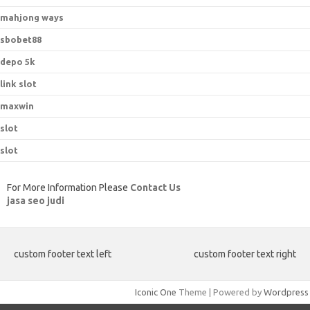
mahjong ways
sbobet88
depo 5k
link slot
maxwin
slot
slot
For More Information Please
Contact Us
jasa seo judi
custom footer text left
custom footer text right
Iconic One
Theme | Powered by
Wordpress