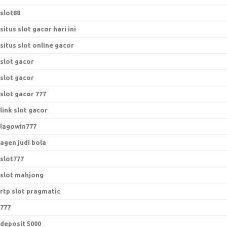
slot88
situs slot gacor hari ini
situs slot online gacor
slot gacor
slot gacor
slot gacor 777
link slot gacor
lagowin777
agen judi bola
slot777
slot mahjong
rtp slot pragmatic
777
deposit 5000