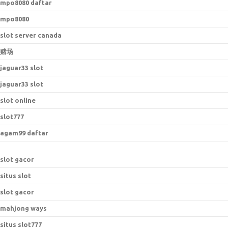
mpo8080 daftar
mpo8080
slot server canada
赌场
jaguar33 slot
jaguar33 slot
slot online
slot777
agam99 daftar
slot gacor
situs slot
slot gacor
mahjong ways
situs slot777