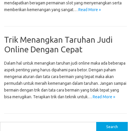
mendapatkan beragam permainan slot yang menyenangkan serta
memberikan kemenangan yang sangat…
Read More »
Trik Menangkan Taruhan Judi
Online Dengan Cepat
Dalam hal untuk menangkan taruhan judi online maka ada beberapa
aspek penting yang harus dipahami para betor. Dengan paham
mengenai aturan dan tata cara bermain yang tepat maka akan
permudah untuk meraih kemenangan dalam taruhan. Jangan sampai
bermain dengan trik dan tata cara bermain yang tidak tepat yang
bisa merugikan. Terapkan trik dan teknik untuk…
Read More »
S