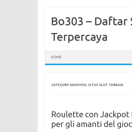
Skip
to
content
Bo303 – Daftar 
Terpercaya
HOME
CATEGORY ARCHIVES:
SITUS SLOT TERBAIK
Roulette con Jackpot 
per gli amanti del gio