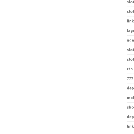
slo
slo
lin
lag
age
slo
slo
rtp
777
dep
mah
sbo
dep
link