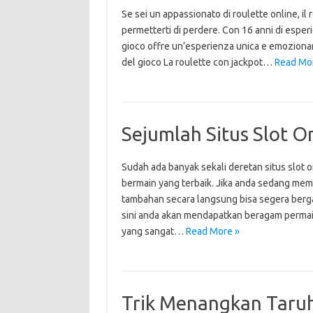
Se sei un appassionato di roulette online, i
permetterti di perdere. Con 16 anni di esper
gioco offre un’esperienza unica e emozionant
del gioco La roulette con jackpot…
Read Mo
Sejumlah Situs Slot O
Sudah ada banyak sekali deretan situs slot
bermain yang terbaik. Jika anda sedang me
tambahan secara langsung bisa segera bergab
sini anda akan mendapatkan beragam perm
yang sangat…
Read More »
Trik Menangkan Taru