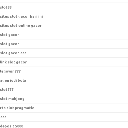
slot88
situs slot gacor hari ini
situs slot online gacor
slot gacor
slot gacor
slot gacor 777
link slot gacor
lagowin777
agen judi bola
slot777
slot mahjong
rtp slot pragmatic
777
deposit 5000