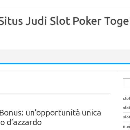
Situs Judi Slot Poker Toge
Sea
for:
slo
slo
Bonus: un’opportunità unica
slo
co d’azzardo
mej