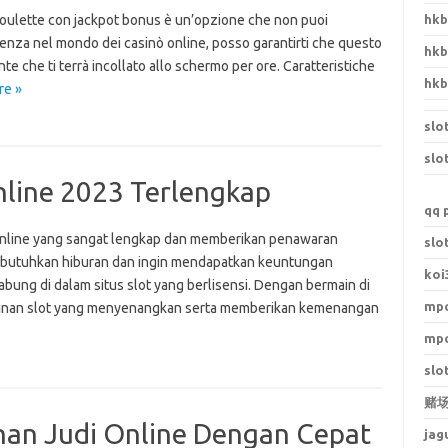
l roulette con jackpot bonus è un’opzione che non puoi
hk
ienza nel mondo dei casinò online, posso garantirti che questo
hk
e che ti terrà incollato allo schermo per ore. Caratteristiche
hk
re »
slo
slo
nline 2023 Terlengkap
qq 
 online yang sangat lengkap dan memberikan penawaran
slo
mbutuhkan hiburan dan ingin mendapatkan keuntungan
koi
ung di dalam situs slot yang berlisensi. Dengan bermain di
mpo
ainan slot yang menyenangkan serta memberikan kemenangan
mp
slo
赌
han Judi Online Dengan Cepat
jag