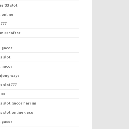
uar33 slot
t online
t777
m99 daftar
t gacor
us slot
t gacor
jong ways
us slot777
t88
us slot gacor hari ini
us slot online gacor
t gacor