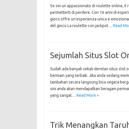
Se sei un appassionato di roulette online, i
permetterti di perdere. Con 16 anni di esper
gioco offre un’esperienza unica e emozionant
del gioco La roulette con jackpot…
Read Mo
Sejumlah Situs Slot O
Sudah ada banyak sekali deretan situs slot
bermain yang terbaik. Jika anda sedang me
tambahan secara langsung bisa segera bergab
sini anda akan mendapatkan beragam perm
yang sangat…
Read More »
Trik Menangkan Taru