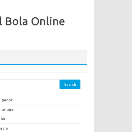
l Bola Online
rch
t gacor
t online
t88
avip