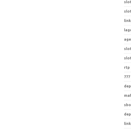
slo
slo
lin
lag
age
slo
slo
rtp
777
dep
mah
sbo
dep
link