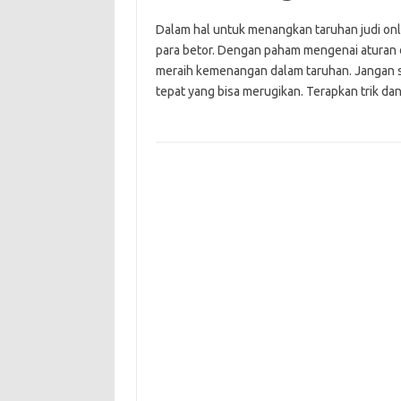
Dalam hal untuk menangkan taruhan judi on
para betor. Dengan paham mengenai aturan 
meraih kemenangan dalam taruhan. Jangan sa
tepat yang bisa merugikan. Terapkan trik d