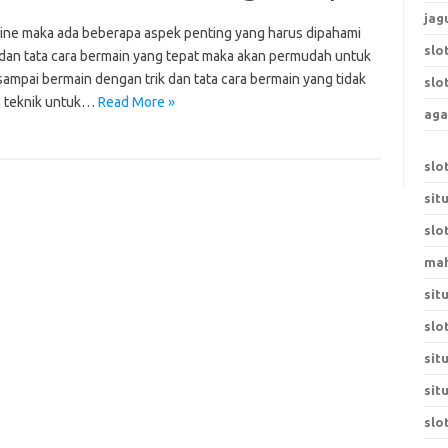
jag
line maka ada beberapa aspek penting yang harus dipahami
slo
dan tata cara bermain yang tepat maka akan permudah untuk
mpai bermain dengan trik dan tata cara bermain yang tidak
slo
an teknik untuk…
Read More »
aga
slo
sit
slo
mah
sit
slo
sit
sit
slo