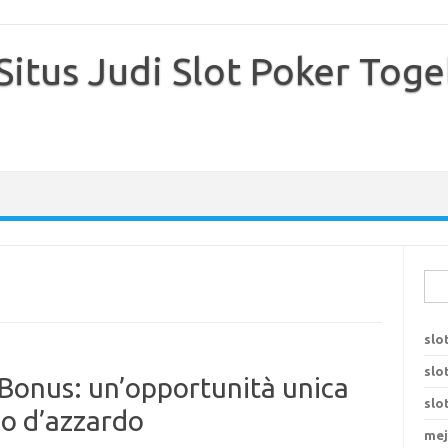
Situs Judi Slot Poker Toge
Sea
for:
slo
slo
Bonus: un’opportunità unica
slo
co d’azzardo
mej