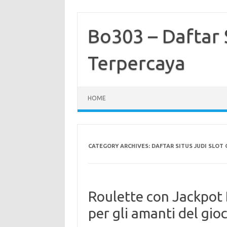
Skip
to
content
Bo303 – Daftar 
Terpercaya
HOME
CATEGORY ARCHIVES:
DAFTAR SITUS JUDI SLOT 
Roulette con Jackpot 
per gli amanti del gio