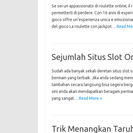
Se sei un appassionato di roulette online, i
permetterti di perdere. Con 16 anni di esper
gioco offre un’esperienza unica e emozionant
del gioco La roulette con jackpot…
Read Mo
Sejumlah Situs Slot O
Sudah ada banyak sekali deretan situs slot
bermain yang terbaik. Jika anda sedang me
tambahan secara langsung bisa segera bergab
sini anda akan mendapatkan beragam perm
yang sangat…
Read More »
Trik Menangkan Taru