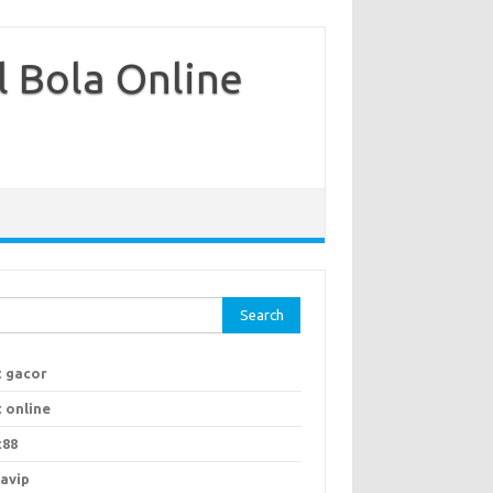
l Bola Online
rch
t gacor
t online
t88
avip