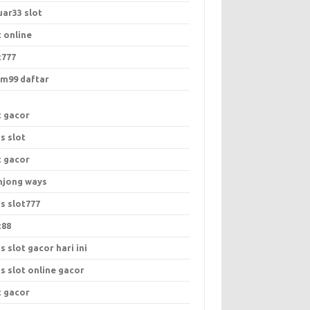
uar33 slot
t online
t777
m99 daftar
t gacor
us slot
t gacor
jong ways
us slot777
t88
us slot gacor hari ini
us slot online gacor
t gacor