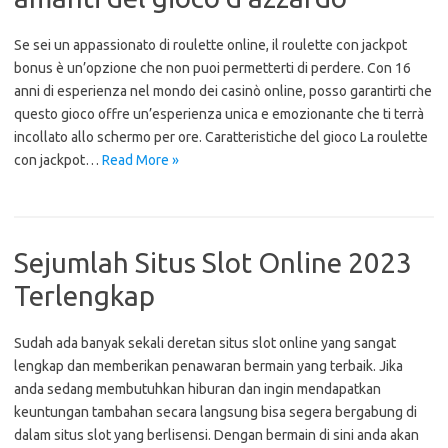
Se sei un appassionato di roulette online, il roulette con jackpot
bonus è un’opzione che non puoi permetterti di perdere. Con 16
anni di esperienza nel mondo dei casinò online, posso garantirti che
questo gioco offre un’esperienza unica e emozionante che ti terrà
incollato allo schermo per ore. Caratteristiche del gioco La roulette
con jackpot…
Read More »
Sejumlah Situs Slot Online 2023
Terlengkap
Sudah ada banyak sekali deretan situs slot online yang sangat
lengkap dan memberikan penawaran bermain yang terbaik. Jika
anda sedang membutuhkan hiburan dan ingin mendapatkan
keuntungan tambahan secara langsung bisa segera bergabung di
dalam situs slot yang berlisensi. Dengan bermain di sini anda akan