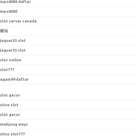
mpo8080 daftar
mpo8080
slot server canada
赌场
jaguar33 slot
jaguar33 slot
slot online
slot777
agam99 daftar
slot gacor
situs slot
slot gacor
mahjong ways
situs slot777