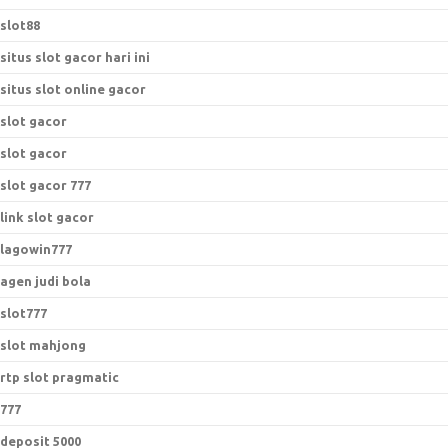
slot88
situs slot gacor hari ini
situs slot online gacor
slot gacor
slot gacor
slot gacor 777
link slot gacor
lagowin777
agen judi bola
slot777
slot mahjong
rtp slot pragmatic
777
deposit 5000