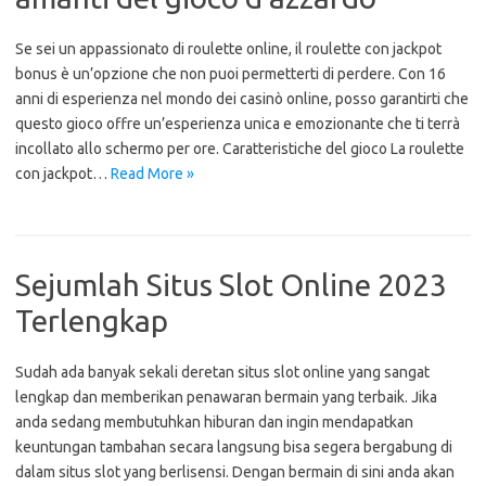
Se sei un appassionato di roulette online, il roulette con jackpot
bonus è un’opzione che non puoi permetterti di perdere. Con 16
anni di esperienza nel mondo dei casinò online, posso garantirti che
questo gioco offre un’esperienza unica e emozionante che ti terrà
incollato allo schermo per ore. Caratteristiche del gioco La roulette
con jackpot…
Read More »
Sejumlah Situs Slot Online 2023
Terlengkap
Sudah ada banyak sekali deretan situs slot online yang sangat
lengkap dan memberikan penawaran bermain yang terbaik. Jika
anda sedang membutuhkan hiburan dan ingin mendapatkan
keuntungan tambahan secara langsung bisa segera bergabung di
dalam situs slot yang berlisensi. Dengan bermain di sini anda akan