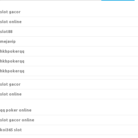
e
a
slot gacor
r
slot online
c
h
slot88
f
mejavip
o
hkbpokerqq
r
:
hkbpokerqq
hkbpokerqq
slot gacor
slot online
qq poker online
slot gacor online
koi365 slot