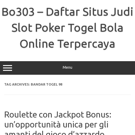
Skip
to
Bo303 – Daftar Situs Judi
content
Slot Poker Togel Bola
Online Terpercaya
Menu
TAG ARCHIVES:
BANDAR TOGEL 98
Roulette con Jackpot Bonus:
un’opportunità unica per gli
amanti del gioco d’azzardo