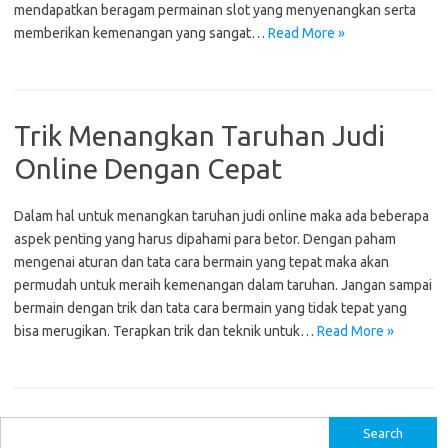
mendapatkan beragam permainan slot yang menyenangkan serta
memberikan kemenangan yang sangat…
Read More »
Trik Menangkan Taruhan Judi
Online Dengan Cepat
Dalam hal untuk menangkan taruhan judi online maka ada beberapa
aspek penting yang harus dipahami para betor. Dengan paham
mengenai aturan dan tata cara bermain yang tepat maka akan
permudah untuk meraih kemenangan dalam taruhan. Jangan sampai
bermain dengan trik dan tata cara bermain yang tidak tepat yang
bisa merugikan. Terapkan trik dan teknik untuk…
Read More »
S