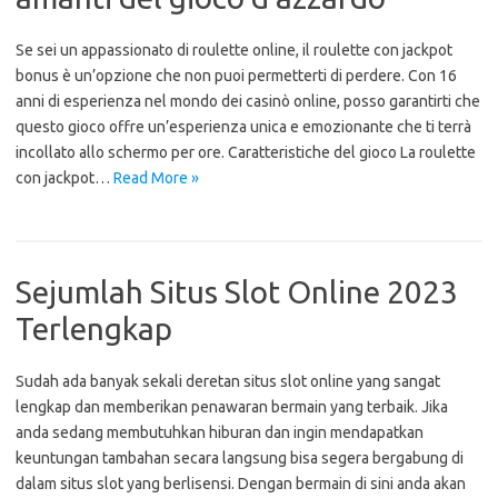
Se sei un appassionato di roulette online, il roulette con jackpot
bonus è un’opzione che non puoi permetterti di perdere. Con 16
anni di esperienza nel mondo dei casinò online, posso garantirti che
questo gioco offre un’esperienza unica e emozionante che ti terrà
incollato allo schermo per ore. Caratteristiche del gioco La roulette
con jackpot…
Read More »
Sejumlah Situs Slot Online 2023
Terlengkap
Sudah ada banyak sekali deretan situs slot online yang sangat
lengkap dan memberikan penawaran bermain yang terbaik. Jika
anda sedang membutuhkan hiburan dan ingin mendapatkan
keuntungan tambahan secara langsung bisa segera bergabung di
dalam situs slot yang berlisensi. Dengan bermain di sini anda akan