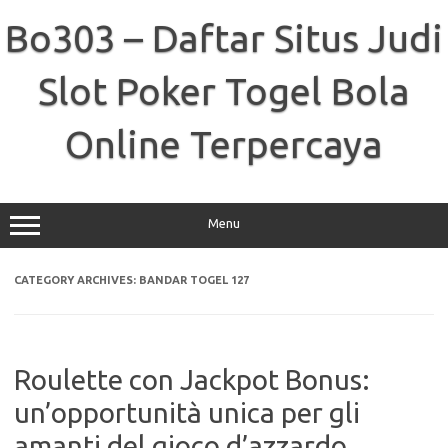
Skip
to
Bo303 – Daftar Situs Judi
content
Slot Poker Togel Bola
Online Terpercaya
Menu
CATEGORY ARCHIVES:
BANDAR TOGEL 127
Roulette con Jackpot Bonus:
un’opportunità unica per gli
amanti del gioco d’azzardo