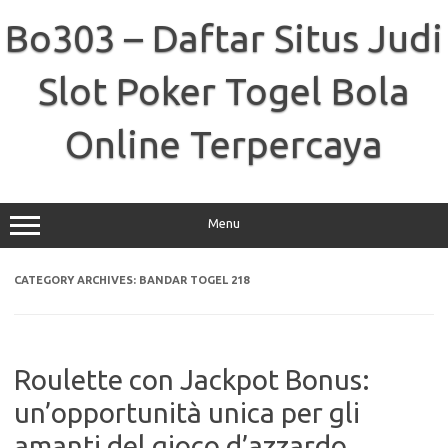
Skip
to
Bo303 – Daftar Situs Judi
content
Slot Poker Togel Bola
Online Terpercaya
Menu
CATEGORY ARCHIVES:
BANDAR TOGEL 218
Roulette con Jackpot Bonus:
un’opportunità unica per gli
amanti del gioco d’azzardo