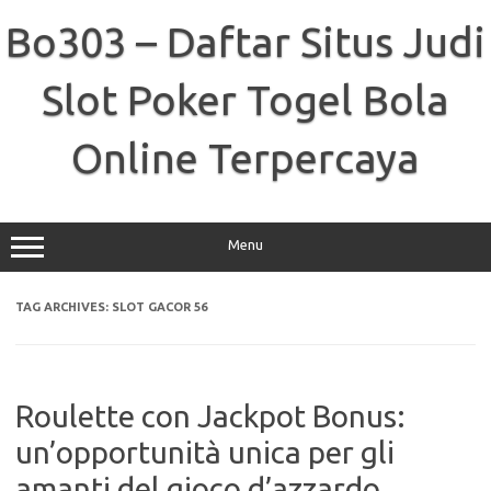
Skip
to
Bo303 – Daftar Situs Judi
content
Slot Poker Togel Bola
Online Terpercaya
Menu
TAG ARCHIVES:
SLOT GACOR 56
Roulette con Jackpot Bonus:
un’opportunità unica per gli
amanti del gioco d’azzardo