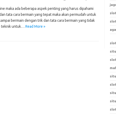
jag
line maka ada beberapa aspek penting yang harus dipahami
slo
dan tata cara bermain yang tepat maka akan permudah untuk
mpai bermain dengan trik dan tata cara bermain yang tidak
slo
an teknik untuk…
Read More »
aga
slo
sit
slo
mah
sit
slo
sit
sit
slo