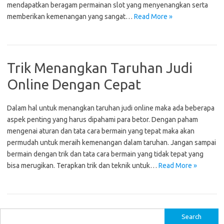
mendapatkan beragam permainan slot yang menyenangkan serta
memberikan kemenangan yang sangat…
Read More »
Trik Menangkan Taruhan Judi
Online Dengan Cepat
Dalam hal untuk menangkan taruhan judi online maka ada beberapa
aspek penting yang harus dipahami para betor. Dengan paham
mengenai aturan dan tata cara bermain yang tepat maka akan
permudah untuk meraih kemenangan dalam taruhan. Jangan sampai
bermain dengan trik dan tata cara bermain yang tidak tepat yang
bisa merugikan. Terapkan trik dan teknik untuk…
Read More »
S