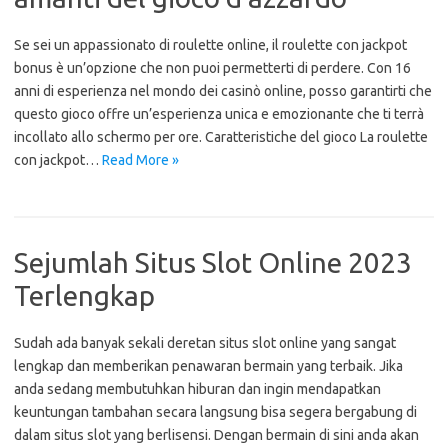
Se sei un appassionato di roulette online, il roulette con jackpot
bonus è un’opzione che non puoi permetterti di perdere. Con 16
anni di esperienza nel mondo dei casinò online, posso garantirti che
questo gioco offre un’esperienza unica e emozionante che ti terrà
incollato allo schermo per ore. Caratteristiche del gioco La roulette
con jackpot…
Read More »
Sejumlah Situs Slot Online 2023
Terlengkap
Sudah ada banyak sekali deretan situs slot online yang sangat
lengkap dan memberikan penawaran bermain yang terbaik. Jika
anda sedang membutuhkan hiburan dan ingin mendapatkan
keuntungan tambahan secara langsung bisa segera bergabung di
dalam situs slot yang berlisensi. Dengan bermain di sini anda akan