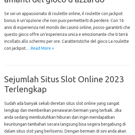
Se sei un appassionato di roulette online, il roulette con jackpot
bonus è un’opzione che non puoi permetterti di perdere. Con 16
anni di esperienza nel mondo dei casinò online, posso garantirti che
questo gioco offre un’esperienza unica e emozionante che ti terrà
incollato allo schermo per ore. Caratteristiche del gioco La roulette
con jackpot…
Read More »
Sejumlah Situs Slot Online 2023
Terlengkap
Sudah ada banyak sekali deretan situs slot online yang sangat
lengkap dan memberikan penawaran bermain yang terbaik. Jika
anda sedang membutuhkan hiburan dan ingin mendapatkan
keuntungan tambahan secara langsung bisa segera bergabung di
dalam situs slot yang berlisensi. Dengan bermain di sini anda akan