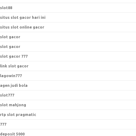
slot88
situs slot gacor hari ini
situs slot online gacor
slot gacor
slot gacor
slot gacor 777
link slot gacor
lagowin777
agen judi bola
slot777
slot mahjong
rtp slot pragmatic
777
deposit 5000