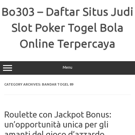
Skip
to
Bo303 – Daftar Situs Judi
content
Slot Poker Togel Bola
Online Terpercaya
Menu
CATEGORY ARCHIVES:
BANDAR TOGEL 89
Roulette con Jackpot Bonus:
un’opportunità unica per gli
amanti del gioco d’azzardo