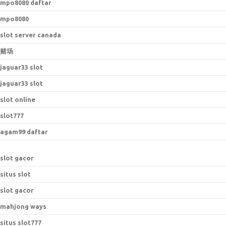
mpo8080 daftar
mpo8080
slot server canada
赌场
jaguar33 slot
jaguar33 slot
slot online
slot777
agam99 daftar
slot gacor
situs slot
slot gacor
mahjong ways
situs slot777