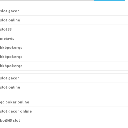
e
a
slot gacor
r
slot online
c
h
slot88
f
mejavip
o
hkbpokerqq
r
:
hkbpokerqq
hkbpokerqq
slot gacor
slot online
qq poker online
slot gacor online
koi365 slot