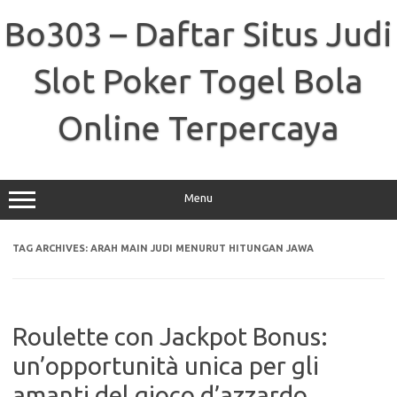
Skip
to
Bo303 – Daftar Situs Judi
content
Slot Poker Togel Bola
Online Terpercaya
Menu
TAG ARCHIVES:
ARAH MAIN JUDI MENURUT HITUNGAN JAWA
Roulette con Jackpot Bonus:
un’opportunità unica per gli
amanti del gioco d’azzardo