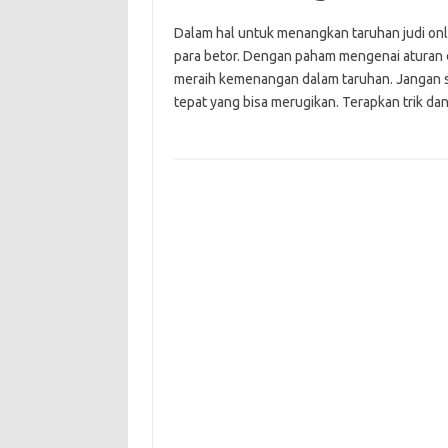
Dalam hal untuk menangkan taruhan judi on
para betor. Dengan paham mengenai aturan 
meraih kemenangan dalam taruhan. Jangan sa
tepat yang bisa merugikan. Terapkan trik d