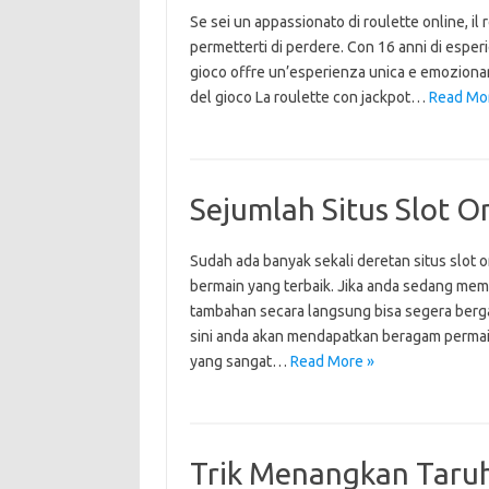
Se sei un appassionato di roulette online, i
permetterti di perdere. Con 16 anni di esper
gioco offre un’esperienza unica e emozionant
del gioco La roulette con jackpot…
Read Mo
Sejumlah Situs Slot O
Sudah ada banyak sekali deretan situs slot
bermain yang terbaik. Jika anda sedang me
tambahan secara langsung bisa segera bergab
sini anda akan mendapatkan beragam perm
yang sangat…
Read More »
Trik Menangkan Taru