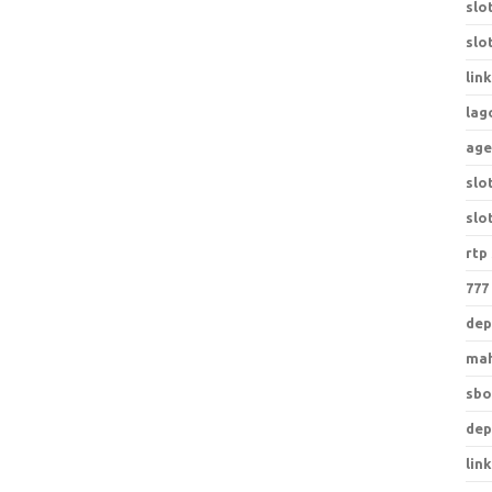
slo
slo
lin
lag
age
slo
slo
rtp
777
dep
mah
sbo
dep
link