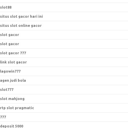
slot88
situs slot gacor hari ini
situs slot online gacor
slot gacor
slot gacor
slot gacor 777
link slot gacor
lagowin777
agen judi bola
slot777
slot mahjong
rtp slot pragmatic
777
deposit 5000