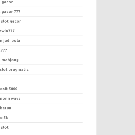
t gacor
t gacor 777
k slot gacor
owin777
n judi bola
t777
t mahjong
 slot pragmatic
osit 5000
jong ways
bet88
o 5k
 slot