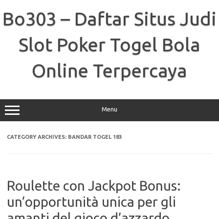
Skip
to
Bo303 – Daftar Situs Judi
content
Slot Poker Togel Bola
Online Terpercaya
Menu
CATEGORY ARCHIVES:
BANDAR TOGEL 183
Roulette con Jackpot Bonus:
un’opportunità unica per gli
amanti del gioco d’azzardo