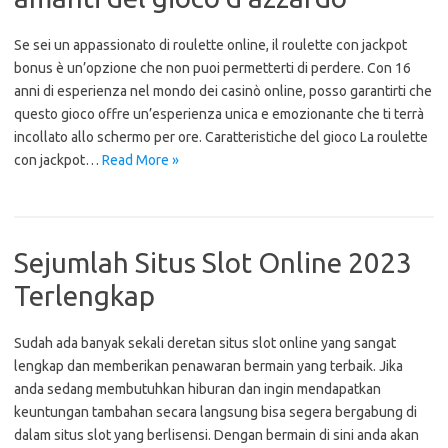
Se sei un appassionato di roulette online, il roulette con jackpot
bonus è un’opzione che non puoi permetterti di perdere. Con 16
anni di esperienza nel mondo dei casinò online, posso garantirti che
questo gioco offre un’esperienza unica e emozionante che ti terrà
incollato allo schermo per ore. Caratteristiche del gioco La roulette
con jackpot…
Read More »
Sejumlah Situs Slot Online 2023
Terlengkap
Sudah ada banyak sekali deretan situs slot online yang sangat
lengkap dan memberikan penawaran bermain yang terbaik. Jika
anda sedang membutuhkan hiburan dan ingin mendapatkan
keuntungan tambahan secara langsung bisa segera bergabung di
dalam situs slot yang berlisensi. Dengan bermain di sini anda akan