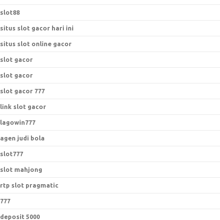
slot88
situs slot gacor hari ini
situs slot online gacor
slot gacor
slot gacor
slot gacor 777
link slot gacor
lagowin777
agen judi bola
slot777
slot mahjong
rtp slot pragmatic
777
deposit 5000