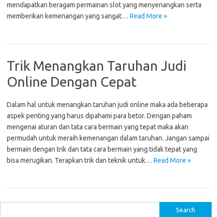
mendapatkan beragam permainan slot yang menyenangkan serta
memberikan kemenangan yang sangat…
Read More »
Trik Menangkan Taruhan Judi
Online Dengan Cepat
Dalam hal untuk menangkan taruhan judi online maka ada beberapa
aspek penting yang harus dipahami para betor. Dengan paham
mengenai aturan dan tata cara bermain yang tepat maka akan
permudah untuk meraih kemenangan dalam taruhan. Jangan sampai
bermain dengan trik dan tata cara bermain yang tidak tepat yang
bisa merugikan. Terapkan trik dan teknik untuk…
Read More »
S