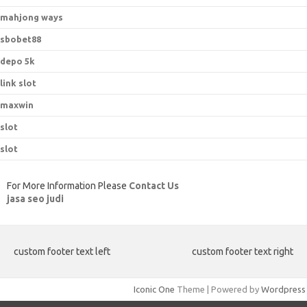
mahjong ways
sbobet88
depo 5k
link slot
maxwin
slot
slot
For More Information Please
Contact Us
jasa seo judi
custom footer text left
custom footer text right
Iconic One
Theme | Powered by
Wordpress