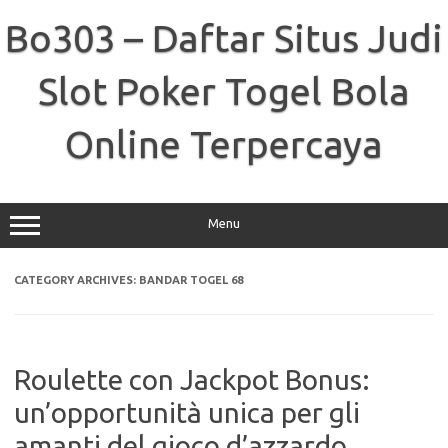
Skip
to
Bo303 – Daftar Situs Judi
content
Slot Poker Togel Bola
Online Terpercaya
Menu
CATEGORY ARCHIVES:
BANDAR TOGEL 68
Roulette con Jackpot Bonus:
un’opportunità unica per gli
amanti del gioco d’azzardo