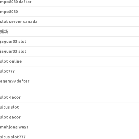
mpo8080 daftar
mpo8080
slot server canada
赌场
jaguar33 slot
jaguar33 slot
slot online
slot777
agam99 daftar
slot gacor
situs slot
slot gacor
mahjong ways
situs slot777