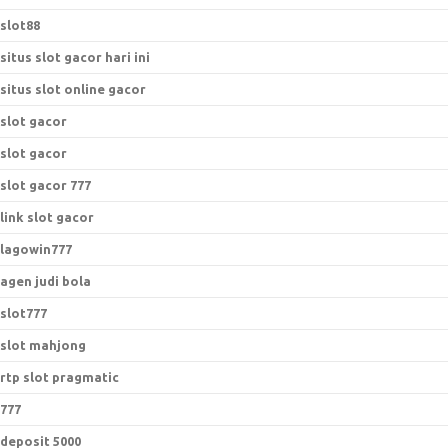
slot88
situs slot gacor hari ini
situs slot online gacor
slot gacor
slot gacor
slot gacor 777
link slot gacor
lagowin777
agen judi bola
slot777
slot mahjong
rtp slot pragmatic
777
deposit 5000