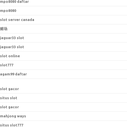
mpo8080 daftar
mpo8080
slot server canada
赌场
jaguar33 slot
jaguar33 slot
slot online
slot777
agam99 daftar
slot gacor
situs slot
slot gacor
mahjong ways
situs slot777