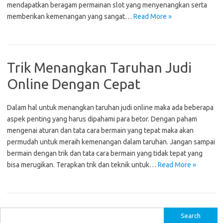
mendapatkan beragam permainan slot yang menyenangkan serta
memberikan kemenangan yang sangat…
Read More »
Trik Menangkan Taruhan Judi
Online Dengan Cepat
Dalam hal untuk menangkan taruhan judi online maka ada beberapa
aspek penting yang harus dipahami para betor. Dengan paham
mengenai aturan dan tata cara bermain yang tepat maka akan
permudah untuk meraih kemenangan dalam taruhan. Jangan sampai
bermain dengan trik dan tata cara bermain yang tidak tepat yang
bisa merugikan. Terapkan trik dan teknik untuk…
Read More »
S