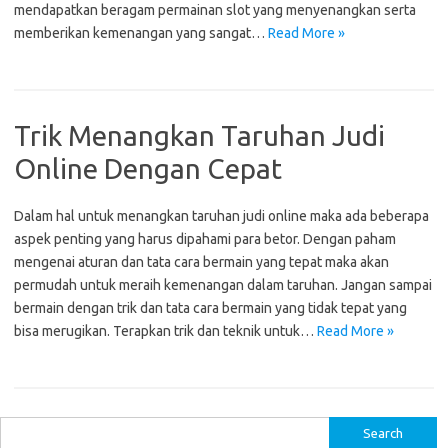
mendapatkan beragam permainan slot yang menyenangkan serta
memberikan kemenangan yang sangat…
Read More »
Trik Menangkan Taruhan Judi
Online Dengan Cepat
Dalam hal untuk menangkan taruhan judi online maka ada beberapa
aspek penting yang harus dipahami para betor. Dengan paham
mengenai aturan dan tata cara bermain yang tepat maka akan
permudah untuk meraih kemenangan dalam taruhan. Jangan sampai
bermain dengan trik dan tata cara bermain yang tidak tepat yang
bisa merugikan. Terapkan trik dan teknik untuk…
Read More »
S