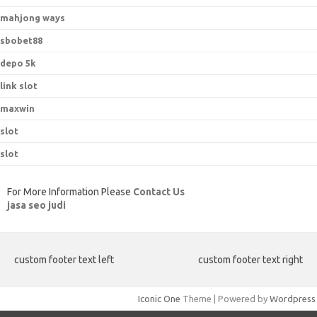
mahjong ways
sbobet88
depo 5k
link slot
maxwin
slot
slot
For More Information Please
Contact Us
jasa seo judi
custom footer text left
custom footer text right
Iconic One
Theme | Powered by
Wordpress