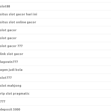
slot88
situs slot gacor hari ini
situs slot online gacor
slot gacor
slot gacor
slot gacor 777
link slot gacor
lagowin777
agen judi bola
slot777
slot mahjong
rtp slot pragmatic
777
deposit 5000