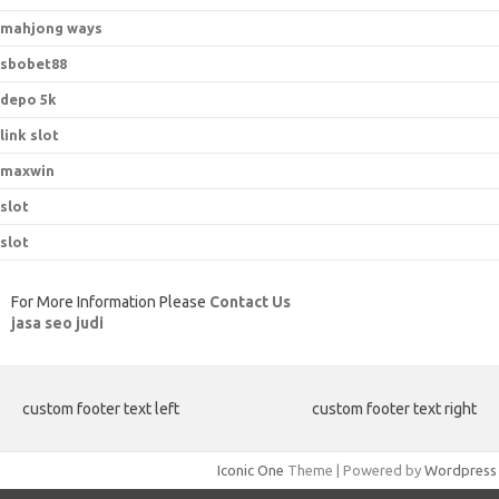
mahjong ways
sbobet88
depo 5k
link slot
maxwin
slot
slot
For More Information Please
Contact Us
jasa seo judi
custom footer text left
custom footer text right
Iconic One
Theme | Powered by
Wordpress