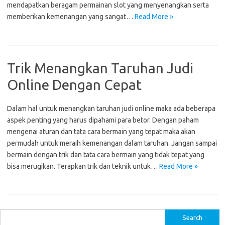
mendapatkan beragam permainan slot yang menyenangkan serta
memberikan kemenangan yang sangat…
Read More »
Trik Menangkan Taruhan Judi
Online Dengan Cepat
Dalam hal untuk menangkan taruhan judi online maka ada beberapa
aspek penting yang harus dipahami para betor. Dengan paham
mengenai aturan dan tata cara bermain yang tepat maka akan
permudah untuk meraih kemenangan dalam taruhan. Jangan sampai
bermain dengan trik dan tata cara bermain yang tidak tepat yang
bisa merugikan. Terapkan trik dan teknik untuk…
Read More »
S