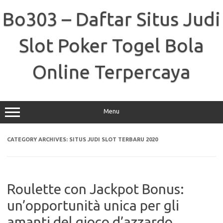
Skip
to
Bo303 – Daftar Situs Judi
content
Slot Poker Togel Bola
Online Terpercaya
Menu
CATEGORY ARCHIVES:
SITUS JUDI SLOT TERBARU 2020
Roulette con Jackpot Bonus:
un’opportunità unica per gli
amanti del gioco d’azzardo