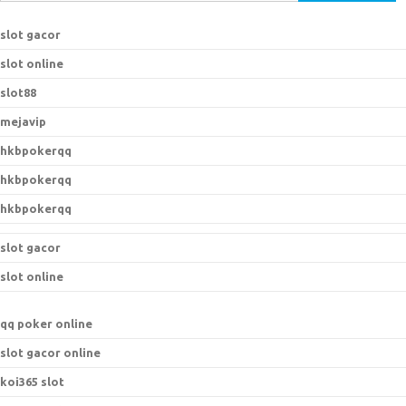
e
a
slot gacor
r
slot online
c
h
slot88
f
mejavip
o
hkbpokerqq
r
:
hkbpokerqq
hkbpokerqq
slot gacor
slot online
qq poker online
slot gacor online
koi365 slot