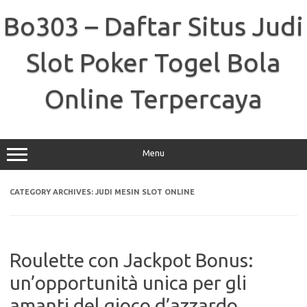
Skip
to
Bo303 – Daftar Situs Judi
content
Slot Poker Togel Bola
Online Terpercaya
Menu
CATEGORY ARCHIVES:
JUDI MESIN SLOT ONLINE
Roulette con Jackpot Bonus:
un’opportunità unica per gli
amanti del gioco d’azzardo