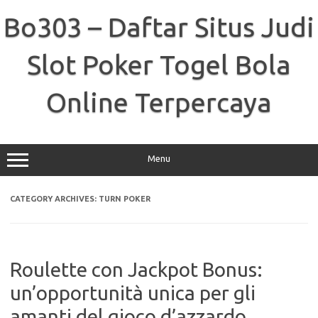
Skip
to
Bo303 – Daftar Situs Judi
content
Slot Poker Togel Bola
Online Terpercaya
Menu
CATEGORY ARCHIVES:
TURN POKER
Roulette con Jackpot Bonus:
un’opportunità unica per gli
amanti del gioco d’azzardo