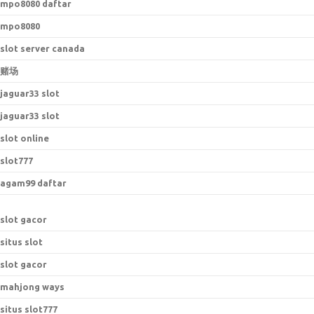
mpo8080 daftar
mpo8080
slot server canada
赌场
jaguar33 slot
jaguar33 slot
slot online
slot777
agam99 daftar
slot gacor
situs slot
slot gacor
mahjong ways
situs slot777