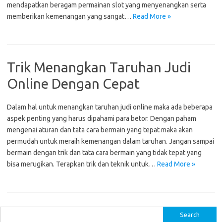
mendapatkan beragam permainan slot yang menyenangkan serta
memberikan kemenangan yang sangat…
Read More »
Trik Menangkan Taruhan Judi
Online Dengan Cepat
Dalam hal untuk menangkan taruhan judi online maka ada beberapa
aspek penting yang harus dipahami para betor. Dengan paham
mengenai aturan dan tata cara bermain yang tepat maka akan
permudah untuk meraih kemenangan dalam taruhan. Jangan sampai
bermain dengan trik dan tata cara bermain yang tidak tepat yang
bisa merugikan. Terapkan trik dan teknik untuk…
Read More »
S