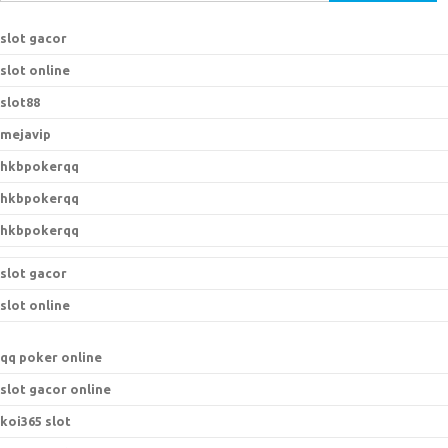
e
a
slot gacor
r
slot online
c
h
slot88
f
mejavip
o
hkbpokerqq
r
:
hkbpokerqq
hkbpokerqq
slot gacor
slot online
qq poker online
slot gacor online
koi365 slot