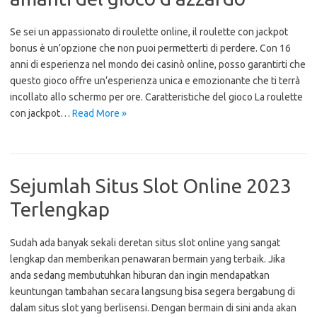
Se sei un appassionato di roulette online, il roulette con jackpot
bonus è un’opzione che non puoi permetterti di perdere. Con 16
anni di esperienza nel mondo dei casinò online, posso garantirti che
questo gioco offre un’esperienza unica e emozionante che ti terrà
incollato allo schermo per ore. Caratteristiche del gioco La roulette
con jackpot…
Read More »
Sejumlah Situs Slot Online 2023
Terlengkap
Sudah ada banyak sekali deretan situs slot online yang sangat
lengkap dan memberikan penawaran bermain yang terbaik. Jika
anda sedang membutuhkan hiburan dan ingin mendapatkan
keuntungan tambahan secara langsung bisa segera bergabung di
dalam situs slot yang berlisensi. Dengan bermain di sini anda akan