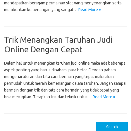
mendapatkan beragam permainan slot yang menyenangkan serta
memberikan kemenangan yang sangat…
Read More »
Trik Menangkan Taruhan Judi
Online Dengan Cepat
Dalam hal untuk menangkan taruhan judi online maka ada beberapa
aspek penting yang harus dipahami para betor. Dengan paham
mengenai aturan dan tata cara bermain yang tepat maka akan
permudah untuk meraih kemenangan dalam taruhan. Jangan sampai
bermain dengan trik dan tata cara bermain yang tidak tepat yang
bisa merugikan. Terapkan trik dan teknik untuk…
Read More »
S