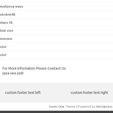
mahjong ways
sbobet88
depo 5k
link slot
maxwin
slot
slot
For More Information Please
Contact Us
jasa seo judi
custom footer text left
custom footer text right
Iconic One
Theme | Powered by
Wordpress