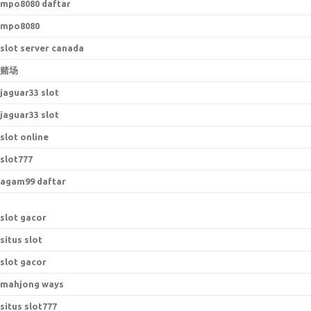
mpo8080 daftar
mpo8080
slot server canada
赌场
jaguar33 slot
jaguar33 slot
slot online
slot777
agam99 daftar
slot gacor
situs slot
slot gacor
mahjong ways
situs slot777