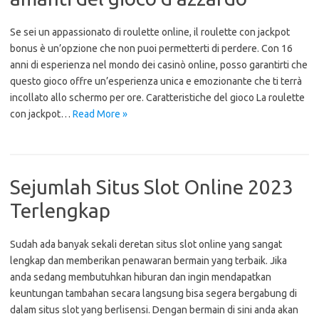
Se sei un appassionato di roulette online, il roulette con jackpot
bonus è un’opzione che non puoi permetterti di perdere. Con 16
anni di esperienza nel mondo dei casinò online, posso garantirti che
questo gioco offre un’esperienza unica e emozionante che ti terrà
incollato allo schermo per ore. Caratteristiche del gioco La roulette
con jackpot…
Read More »
Sejumlah Situs Slot Online 2023
Terlengkap
Sudah ada banyak sekali deretan situs slot online yang sangat
lengkap dan memberikan penawaran bermain yang terbaik. Jika
anda sedang membutuhkan hiburan dan ingin mendapatkan
keuntungan tambahan secara langsung bisa segera bergabung di
dalam situs slot yang berlisensi. Dengan bermain di sini anda akan