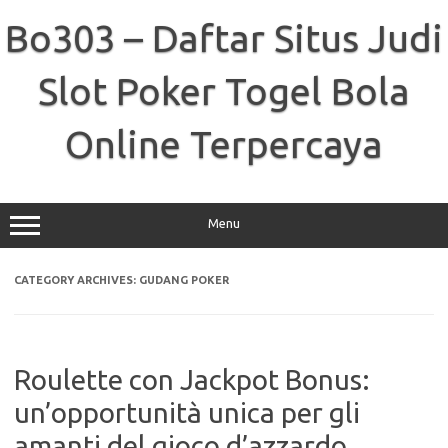
Skip
to
Bo303 – Daftar Situs Judi
content
Slot Poker Togel Bola
Online Terpercaya
Menu
CATEGORY ARCHIVES:
GUDANG POKER
Roulette con Jackpot Bonus:
un’opportunità unica per gli
amanti del gioco d’azzardo