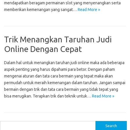
mendapatkan beragam permainan slot yang menyenangkan serta
memberikan kemenangan yang sangat…
Read More »
Trik Menangkan Taruhan Judi
Online Dengan Cepat
Dalam hal untuk menangkan taruhan judi online maka ada beberapa
aspek penting yang harus dipahami para betor. Dengan paham
mengenai aturan dan tata cara bermain yang tepat maka akan
permudah untuk meraih kemenangan dalam taruhan. Jangan sampai
bermain dengan trik dan tata cara bermain yang tidak tepat yang
bisa merugikan. Terapkan trik dan teknik untuk…
Read More »
S