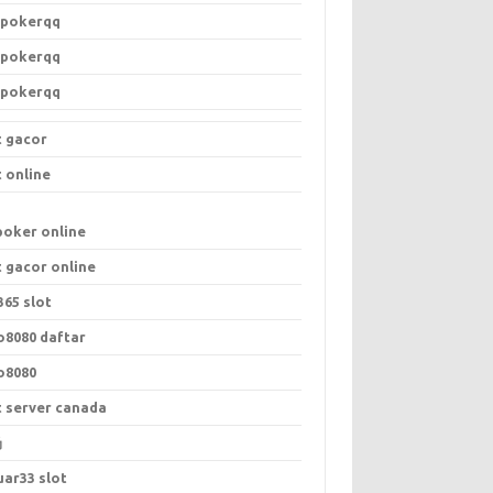
bpokerqq
bpokerqq
bpokerqq
t gacor
t online
poker online
t gacor online
365 slot
8080 daftar
o8080
t server canada
场
uar33 slot