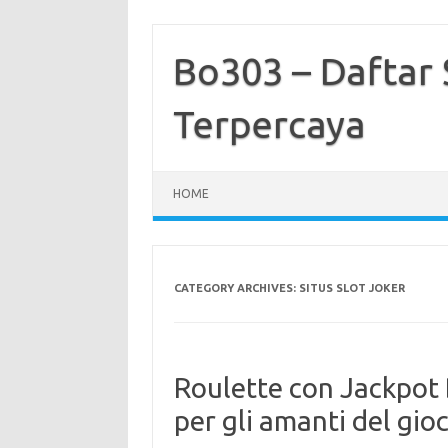
Skip
to
content
Bo303 – Daftar 
Terpercaya
HOME
CATEGORY ARCHIVES:
SITUS SLOT JOKER
Roulette con Jackpot 
per gli amanti del gio