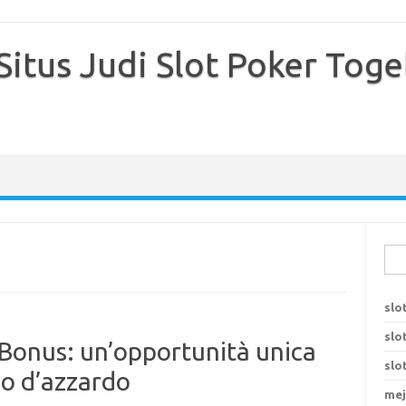
Situs Judi Slot Poker Toge
Sea
for:
slo
slo
Bonus: un’opportunità unica
slo
co d’azzardo
mej