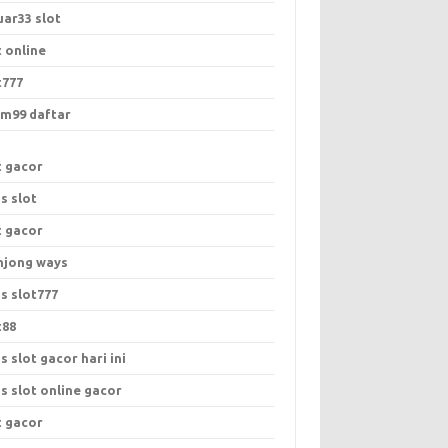
uar33 slot
t online
t777
m99 daftar
t gacor
us slot
t gacor
jong ways
us slot777
t88
us slot gacor hari ini
us slot online gacor
t gacor