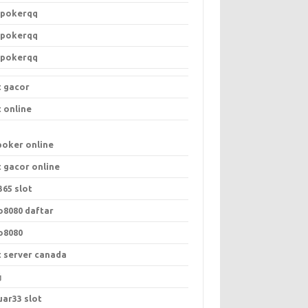
bpokerqq
bpokerqq
bpokerqq
t gacor
t online
poker online
t gacor online
365 slot
8080 daftar
o8080
t server canada
场
uar33 slot