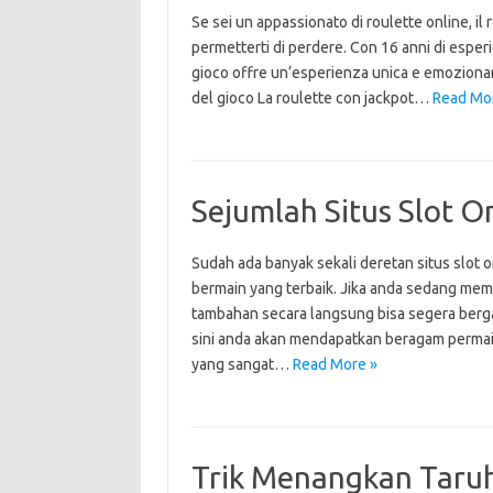
Se sei un appassionato di roulette online, i
permetterti di perdere. Con 16 anni di esper
gioco offre un’esperienza unica e emozionant
del gioco La roulette con jackpot…
Read Mo
Sejumlah Situs Slot O
Sudah ada banyak sekali deretan situs slot
bermain yang terbaik. Jika anda sedang me
tambahan secara langsung bisa segera bergab
sini anda akan mendapatkan beragam perm
yang sangat…
Read More »
Trik Menangkan Taru