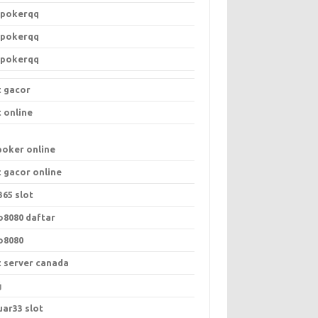
bpokerqq
bpokerqq
bpokerqq
t gacor
t online
poker online
t gacor online
365 slot
8080 daftar
o8080
t server canada
场
uar33 slot