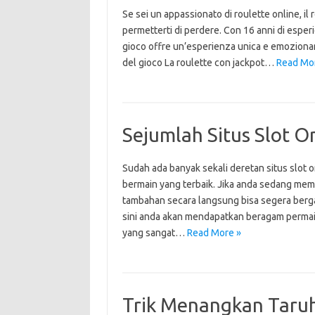
Se sei un appassionato di roulette online, i
permetterti di perdere. Con 16 anni di esper
gioco offre un’esperienza unica e emozionant
del gioco La roulette con jackpot…
Read Mo
Sejumlah Situs Slot O
Sudah ada banyak sekali deretan situs slot
bermain yang terbaik. Jika anda sedang me
tambahan secara langsung bisa segera bergab
sini anda akan mendapatkan beragam perm
yang sangat…
Read More »
Trik Menangkan Taru