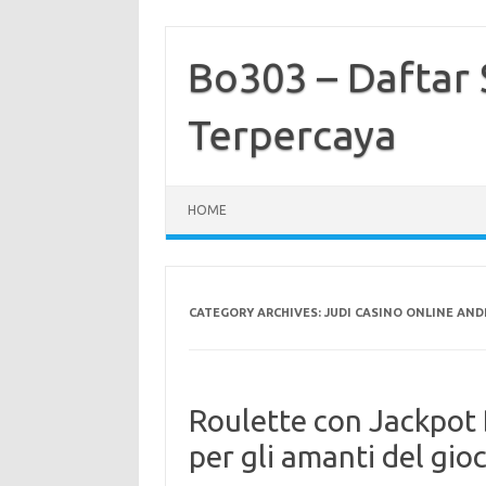
Skip
to
content
Bo303 – Daftar 
Terpercaya
HOME
CATEGORY ARCHIVES:
JUDI CASINO ONLINE AND
Roulette con Jackpot 
per gli amanti del gio